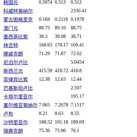
0.5074
0.513
0.512
韩国元
2330.41
科威特第纳尔
0.184
0.2118
0.1978
蒙古图格里克
88.75
89.16
88.75
澳门元
38.3
39.08
38.71
墨西哥比索
168.65
170.17
169.41
林吉特
71.29
71.87
72.02
挪威克朗
5.0454
尼泊尔卢比
415.59
418.72
418.8
新西兰元
12.38
12.63
12.44
菲律宾比索
2.507
巴基斯坦卢比
195.17
卡塔尔里亚尔
7.065
7.2078
7.1517
塞尔维亚第纳尔
8.21
8.63
8.55
卢布
188.52
191.18
189.69
沙特里亚尔
75.36
75.96
76.1
瑞典克朗