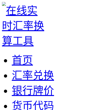
首页
汇率兑换
银行牌价
货币代码