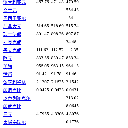
467.76
471.48
470.59
澳大利亚元
554.43
文莱元
134.1
巴西里亚尔
514.65
518.69
515.74
加拿大元
891.47
898.36
897.87
瑞士法郎
34.48
捷克克朗
111.62
112.52
112.35
丹麦克朗
833.36
839.47
838.34
欧元
956.05
963.15
964.13
英镑
91.42
91.78
91.46
港币
2.1207
2.1635
2.1542
匈牙利福林
0.0425
0.0433
0.0431
印尼卢比
213.02
以色列谢克尔
8.0645
印度卢比
4.7935
4.8306
4.8076
日元
0.1776
柬埔寨瑞尔