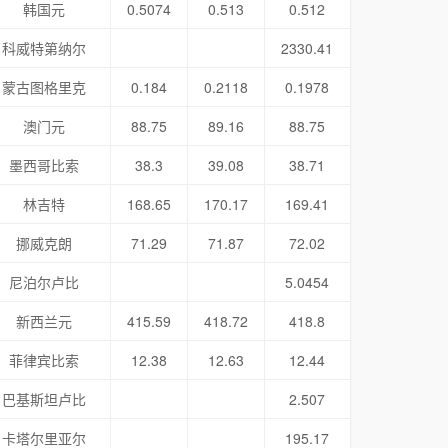
韩国元
0.5074
0.513
0.512
科威特第纳尔
2330.41
蒙古图格里克
0.184
0.2118
0.1978
澳门元
88.75
89.16
88.75
墨西哥比索
38.3
39.08
38.71
林吉特
168.65
170.17
169.41
挪威克朗
71.29
71.87
72.02
尼泊尔卢比
5.0454
新西兰元
415.59
418.72
418.8
菲律宾比索
12.38
12.63
12.44
巴基斯坦卢比
2.507
卡塔尔里亚尔
195.17