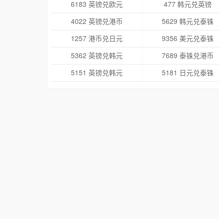
6183 英镑兑欧元
477 韩元兑英镑
4022 英镑兑港币
5629 韩元兑泰铢
1257 港币兑日元
9356 美元兑泰铢
5362 英镑兑韩元
7689 泰铢兑港币
5151 英镑兑韩元
5181 日元兑泰铢