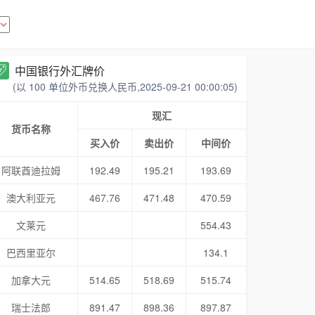
中国银行外汇牌价
(以 100 单位外币兑换人民币,2025-09-21 00:00:05)
现汇
货币名称
买入价
卖出价
中间价
阿联酋迪拉姆
192.49
195.21
193.69
澳大利亚元
467.76
471.48
470.59
文莱元
554.43
巴西里亚尔
134.1
加拿大元
514.65
518.69
515.74
瑞士法郎
891.47
898.36
897.87