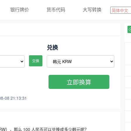
银行牌价
货币代码
大写转换
兑换
交换
立即换算
08 21:13:31
3300 KRW），那么 100 人民币可以兑换成多少韩元呢？