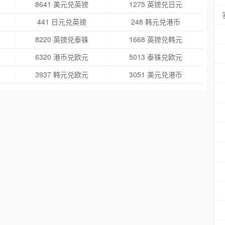
8641 美元兑英镑
1275 英镑兑日元
441 日元兑英镑
248 韩元兑港币
8220 英镑兑泰铢
1668 英镑兑韩元
6320 港币兑欧元
5013 泰铢兑欧元
3937 韩元兑欧元
3051 美元兑港币