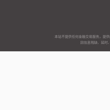
本站不提供任何金融交易服务，提供
因信息残缺、延时