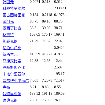
0.5074
0.513
0.512
韩国元
2330.41
科威特第纳尔
0.184
0.2118
0.1978
蒙古图格里克
88.75
89.16
88.75
澳门元
38.3
39.08
38.71
墨西哥比索
168.65
170.17
169.41
林吉特
71.29
71.87
72.02
挪威克朗
5.0454
尼泊尔卢比
415.59
418.72
418.8
新西兰元
12.38
12.63
12.44
菲律宾比索
2.507
巴基斯坦卢比
195.17
卡塔尔里亚尔
7.065
7.2078
7.1517
塞尔维亚第纳尔
8.21
8.63
8.55
卢布
188.52
191.18
189.69
沙特里亚尔
75.36
75.96
76.1
瑞典克朗