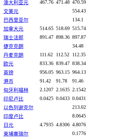
467.76
471.48
470.59
澳大利亚元
554.43
文莱元
134.1
巴西里亚尔
514.65
518.69
515.74
加拿大元
891.47
898.36
897.87
瑞士法郎
34.48
捷克克朗
111.62
112.52
112.35
丹麦克朗
833.36
839.47
838.34
欧元
956.05
963.15
964.13
英镑
91.42
91.78
91.46
港币
2.1207
2.1635
2.1542
匈牙利福林
0.0425
0.0433
0.0431
印尼卢比
213.02
以色列谢克尔
8.0645
印度卢比
4.7935
4.8306
4.8076
日元
0.1776
柬埔寨瑞尔