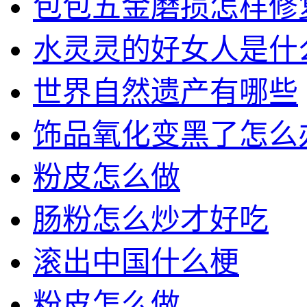
包包五金磨损怎样修
水灵灵的好女人是什
世界自然遗产有哪些
饰品氧化变黑了怎么
粉皮怎么做
肠粉怎么炒才好吃
滚出中国什么梗
粉皮怎么做