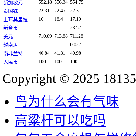
552.18
556.34
554.75
新加坡元
22.31
22.45
22.3
泰国铢
16
18.4
17.19
土耳其里拉
23.57
新台币
710.89
713.88
711.28
美元
0.027
越南盾
40.84
41.31
40.98
南非兰特
100
100
100
人民币
Copyright © 2025 18135
鸟为什么会有气味
高粱杆可以吃吗