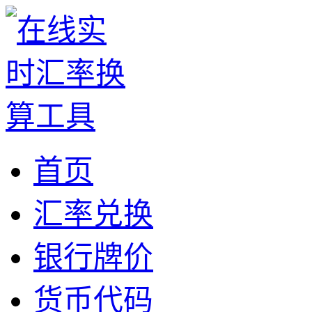
首页
汇率兑换
银行牌价
货币代码