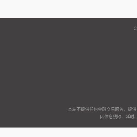
C
本站不提供任何金融交易服务，提供
因信息残缺、延时