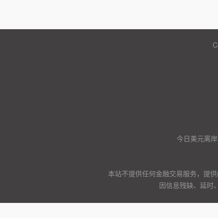
C
今日美元离岸
本站不提供任何金融交易服务，提供
因信息残缺、延时