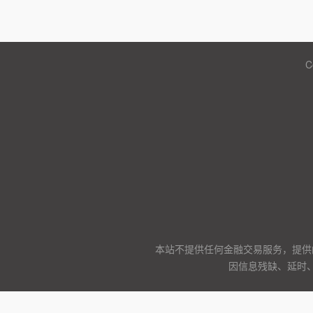
C
本站不提供任何金融交易服务，提供
因信息残缺、延时