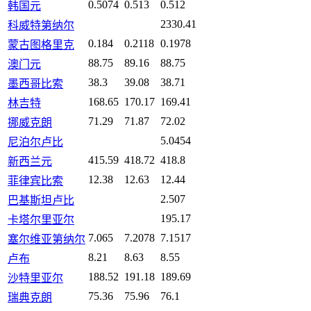
0.5074
0.513
0.512
韩国元
2330.41
科威特第纳尔
0.184
0.2118
0.1978
蒙古图格里克
88.75
89.16
88.75
澳门元
38.3
39.08
38.71
墨西哥比索
168.65
170.17
169.41
林吉特
71.29
71.87
72.02
挪威克朗
5.0454
尼泊尔卢比
415.59
418.72
418.8
新西兰元
12.38
12.63
12.44
菲律宾比索
2.507
巴基斯坦卢比
195.17
卡塔尔里亚尔
7.065
7.2078
7.1517
塞尔维亚第纳尔
8.21
8.63
8.55
卢布
188.52
191.18
189.69
沙特里亚尔
75.36
75.96
76.1
瑞典克朗