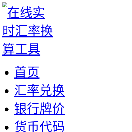
首页
汇率兑换
银行牌价
货币代码