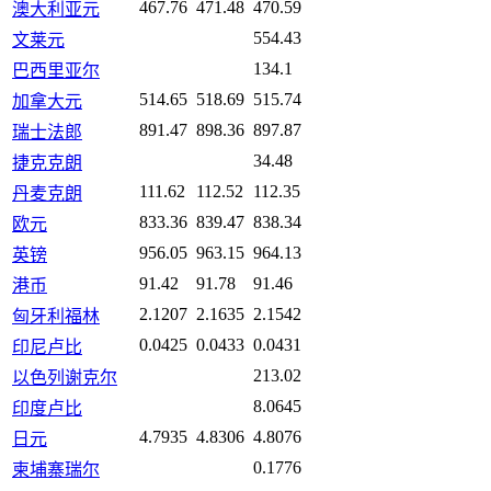
467.76
471.48
470.59
澳大利亚元
554.43
文莱元
134.1
巴西里亚尔
514.65
518.69
515.74
加拿大元
891.47
898.36
897.87
瑞士法郎
34.48
捷克克朗
111.62
112.52
112.35
丹麦克朗
833.36
839.47
838.34
欧元
956.05
963.15
964.13
英镑
91.42
91.78
91.46
港币
2.1207
2.1635
2.1542
匈牙利福林
0.0425
0.0433
0.0431
印尼卢比
213.02
以色列谢克尔
8.0645
印度卢比
4.7935
4.8306
4.8076
日元
0.1776
柬埔寨瑞尔