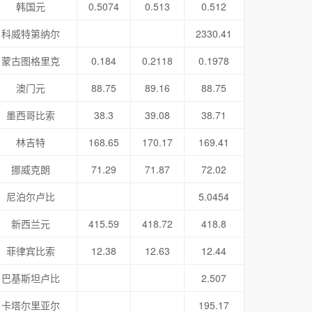
韩国元
0.5074
0.513
0.512
科威特第纳尔
2330.41
蒙古图格里克
0.184
0.2118
0.1978
澳门元
88.75
89.16
88.75
墨西哥比索
38.3
39.08
38.71
林吉特
168.65
170.17
169.41
挪威克朗
71.29
71.87
72.02
尼泊尔卢比
5.0454
新西兰元
415.59
418.72
418.8
菲律宾比索
12.38
12.63
12.44
巴基斯坦卢比
2.507
卡塔尔里亚尔
195.17