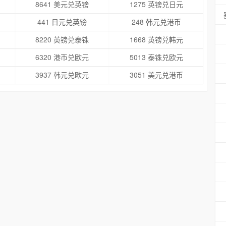
8641 美元兑英镑
1275 英镑兑日元
441 日元兑英镑
248 韩元兑港币
8220 英镑兑泰铢
1668 英镑兑韩元
6320 港币兑欧元
5013 泰铢兑欧元
3937 韩元兑欧元
3051 美元兑港币