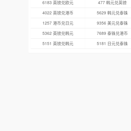
6183 英镑兑欧元
477 韩元兑英镑
4022 英镑兑港币
5629 韩元兑泰铢
1257 港币兑日元
9356 美元兑泰铢
5362 英镑兑韩元
7689 泰铢兑港币
5151 英镑兑韩元
5181 日元兑泰铢