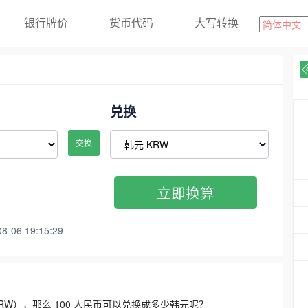
银行牌价
货币代码
大写转换
兑换
交换
立即换算
06 19:15:29
3300 KRW），那么 100 人民币可以兑换成多少韩元呢？