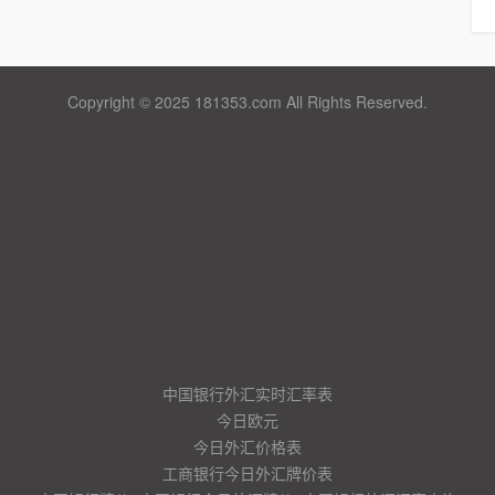
Copyright © 2025 181353.com All Rights Reserved.
中国银行外汇实时汇率表
今日欧元
今日外汇价格表
工商银行今日外汇牌价表