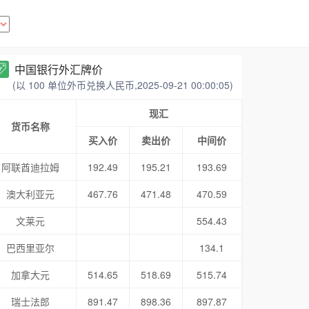
中国银行外汇牌价
(以 100 单位外币兑换人民币,2025-09-21 00:00:05)
现汇
货币名称
买入价
卖出价
中间价
阿联酋迪拉姆
192.49
195.21
193.69
澳大利亚元
467.76
471.48
470.59
文莱元
554.43
巴西里亚尔
134.1
加拿大元
514.65
518.69
515.74
瑞士法郎
891.47
898.36
897.87