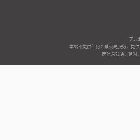
美元
本站不提供任何金融交易服务，提供
因信息残缺、延时