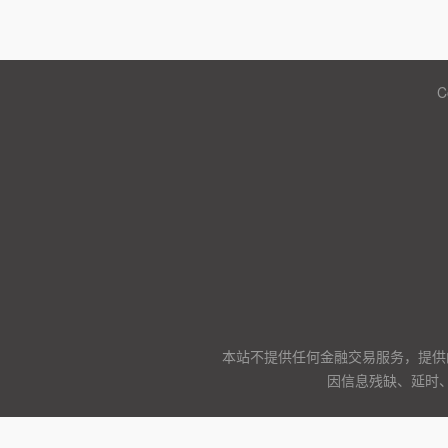
C
本站不提供任何金融交易服务，提供
因信息残缺、延时