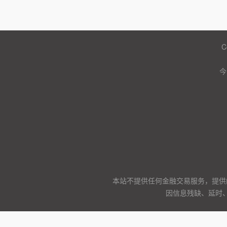
C
今
本站不提供任何金融交易服务，提供
因信息残缺、延时